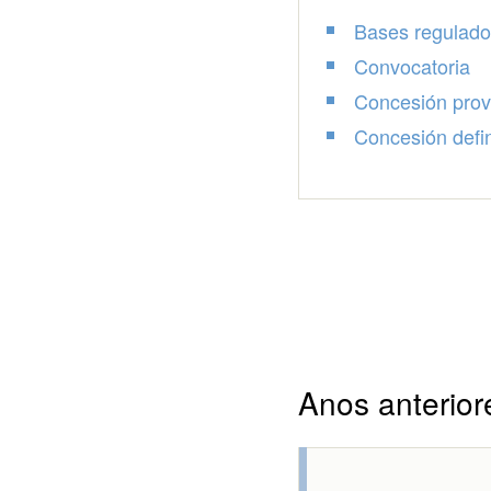
Bases regulado
Convocatoria
Concesión prov
Concesión defin
Anos anterior