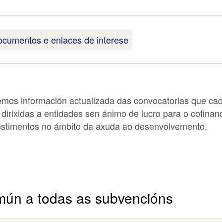
cumentos e enlaces de interese
mos información actualizada das convocatorias que cad
 dirixidas a entidades sen ánimo de lucro para o cofina
vestimentos no ámbito da axuda ao desenvolvemento.
mún a todas as subvencións