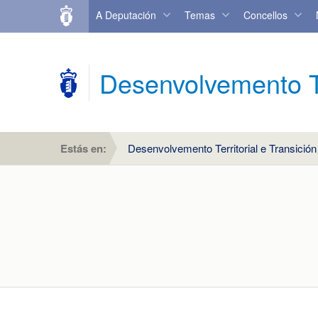
A Deputación
Temas
Concellos
Desenvolvemento Ter
Estás en:
Desenvolvemento Territorial e Transición