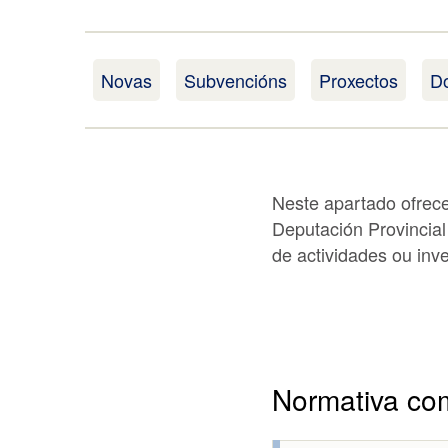
Novas
Subvencións
Proxectos
Do
Neste apartado ofrece
Deputación Provincial
de actividades ou in
Normativa co