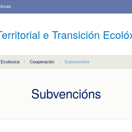
Novas
ritorial e Transición Ecoló
 Ecolóxica
Cooperación
Subvencións
Subvencións