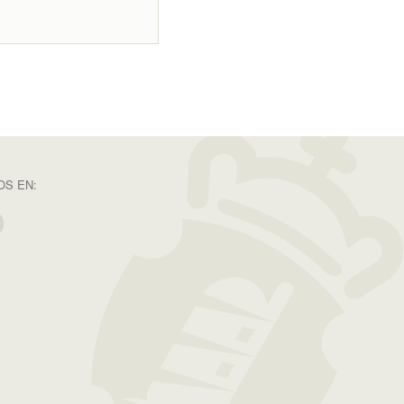
S EN: