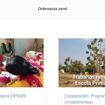
Ordenanza xeral
grama DP0025
Cooperación: Progr
(investimentos)