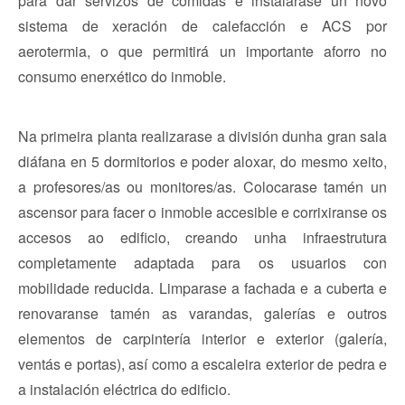
para dar servizos de comidas e instalarase un novo
sistema de xeración de calefacción e ACS por
aerotermia, o que permitirá un importante aforro no
consumo enerxético do inmoble.
Na primeira planta realizarase a división dunha gran sala
diáfana en 5 dormitorios e poder aloxar, do mesmo xeito,
a profesores/as ou monitores/as. Colocarase tamén un
ascensor para facer o inmoble accesible e corrixiranse os
accesos ao edificio, creando unha infraestrutura
completamente adaptada para os usuarios con
mobilidade reducida. Limparase a fachada e a cuberta e
renovaranse tamén as varandas, galerías e outros
elementos de carpintería interior e exterior (galería,
ventás e portas), así como a escaleira exterior de pedra e
a instalación eléctrica do edificio.