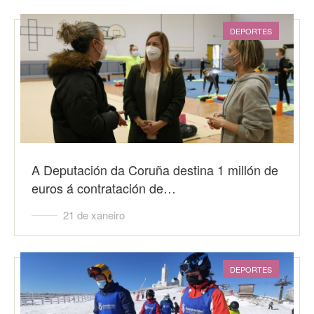
DEPORTES
A Deputación da Coruña destina 1 millón de
euros á contratación de…
21 de xaneiro
DEPORTES