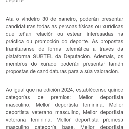
Ata o vindeiro 30 de xaneiro, poderán presentar
candidaturas todas as persoas físicas ou xurídicas
que teñan relación ou estean interesadas na
práctica ou promoción do deporte. As propostas
tramitaranse de forma telemática a través da
plataforma SUBTEL da Deputación. Ademais, os
membros do xurado poderán presentar tamén
propostas de candidaturas para a súa valoración.
Ao igual que na edición 2024, establécense quince
categorías de premios: Mellor deportista
masculino, Mellor deportista feminina, Mellor
deportista veterano masculino, Mellor deportista
veterana feminina, Mellor deportista promesa
masculino categoría base, Mellor deportista