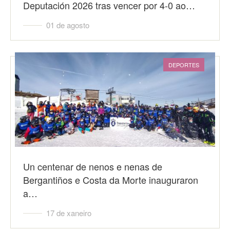
Deputación 2026 tras vencer por 4-0 ao…
01 de agosto
DEPORTES
Un centenar de nenos e nenas de
Bergantiños e Costa da Morte inauguraron
a…
17 de xaneiro