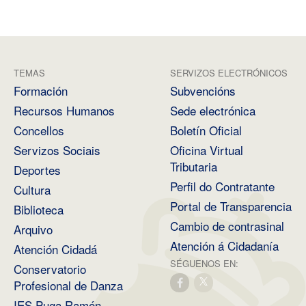
TEMAS
SERVIZOS ELECTRÓNICOS
Formación
Subvencións
Recursos Humanos
Sede electrónica
Concellos
Boletín Oficial
Servizos Sociais
Oficina Virtual
Tributaria
Deportes
Perfil do Contratante
Cultura
Portal de Transparencia
Biblioteca
Cambio de contrasinal
Arquivo
Atención á Cidadanía
Atención Cidadá
SÉGUENOS EN:
Conservatorio
Profesional de Danza
IES Puga Ramón