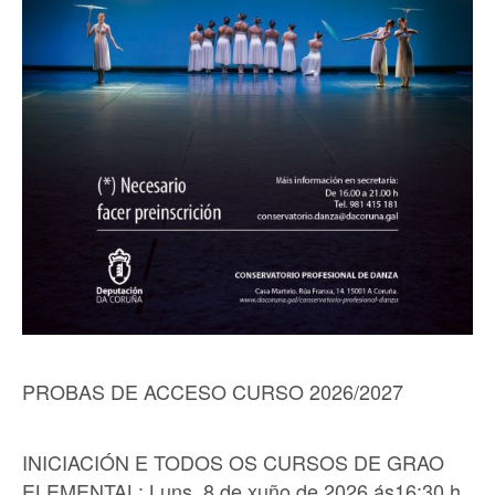
PROBAS DE ACCESO CURSO 2026/2027
INICIACIÓN E TODOS OS CURSOS DE GRAO
ELEMENTAL: Luns, 8 de xuño de 2026 ás16:30 h