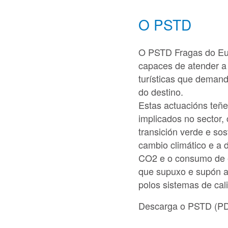
O PSTD
O PSTD Fragas do Eum
capaces de atender a
turísticas que deman
do destino.
Estas actuacións teñe
implicados no sector, 
transición verde e so
cambio climático e a d
CO2 e o consumo de en
que supuxo e supón a 
polos sistemas de cali
Descarga o PSTD (PD