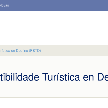
Novas
urística en Destino (PSTD)
ibilidade Turística en 