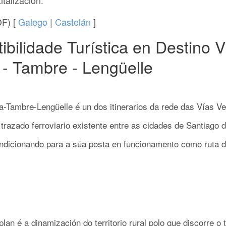
italización
.
F) [
Galego
|
Castelán
]
ibilidade Turística en Destino 
- Tambre - Lengüelle
-Tambre-Lengüelle é un dos itinerarios da rede das Vías V
o trazado ferroviario existente entre as cidades de Santiago
ndicionando para a súa posta en funcionamento como ruta d
lan é a dinamización do territorio rural polo que discorre o 