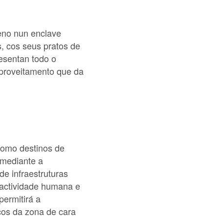
teno nun enclave
s, cos seus pratos de
resentan todo o
aproveitamento que da
 como destinos de
 mediante a
de infraestruturas
 actividade humana e
permitirá a
cos da zona de cara