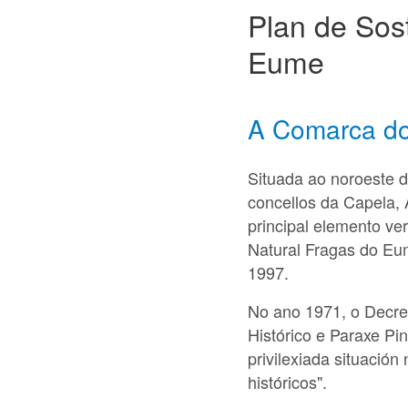
Plan de Sost
Eume
A Comarca d
Situada ao noroeste d
concellos da Capela,
principal elemento ve
Natural Fragas do Eum
1997.
No ano 1971, o Decre
Histórico e Paraxe Pi
privilexiada situació
históricos".