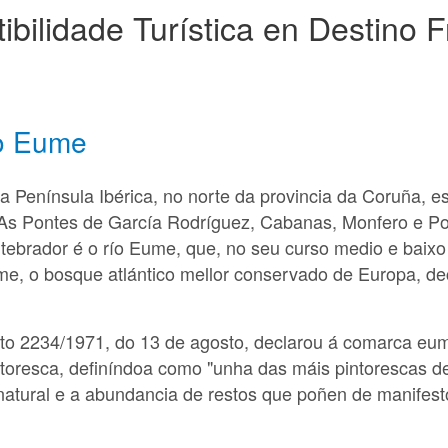
ibilidade Turística en Destino 
o Eume
a Península Ibérica, no norte da provincia da Coruña, e
 As Pontes de García Rodríguez, Cabanas, Monfero e 
rtebrador é o río Eume, que, no seu curso medio e baix
e, o bosque atlántico mellor conservado de Europa, de
to 2234/1971, do 13 de agosto, declarou á comarca eu
ntoresca, definíndoa como "unha das máis pintorescas de
n natural e a abundancia de restos que poñen de manifest