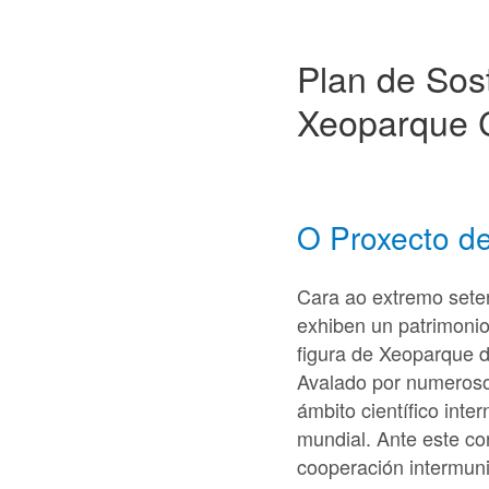
Plan de Sost
Xeoparque 
O Proxecto d
Cara ao extremo seten
exhiben un patrimonio
figura de Xeoparque
Avalado por numeroso
ámbito científico int
mundial. Ante este co
cooperación intermuni