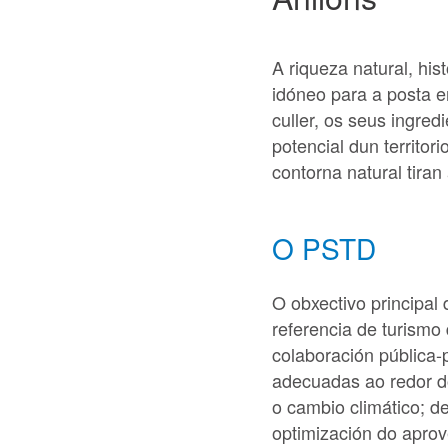
A riqueza natural, his
idóneo para a posta e
culler, os seus ingred
potencial dun territo
contorna natural tira
O PSTD
O obxectivo principal
referencia de turismo
colaboración pública-p
adecuadas ao redor do
o cambio climático; d
optimización do aprov