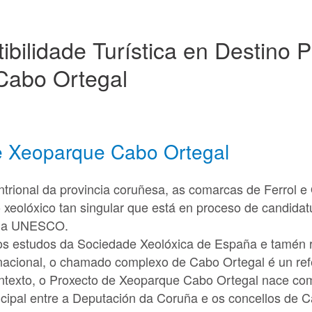
ibilidade Turística en Destino 
Cabo Ortegal
e Xeoparque Cabo Ortegal
trional da provincia coruñesa, as comarcas de Ferrol e 
 xeolóxico tan singular que está en proceso de candidatu
 da UNESCO.
s estudos da Sociedade Xeolóxica de España e tamén 
ernacional, o chamado complexo de Cabo Ortegal é un ref
ntexto, o Proxecto de Xeoparque Cabo Ortegal nace com
cipal entre a Deputación da Coruña e os concellos de C