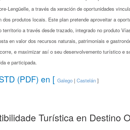
e-Lengüelle, a través da xeración de oportunidades vincul
ón dos produtos locais. Este plan pretende aproveitar a opor
 territorio a través desde trazado, integrado no produto Vía
osta en valor dos recursos naturais, patrimoniais e gastron
scorre, e maximizar así o seu desenvolvemento turístico e 
ida e participada.
STD (PDF) en [
Galego
|
Castelán
]
ibilidade Turística en Destino 