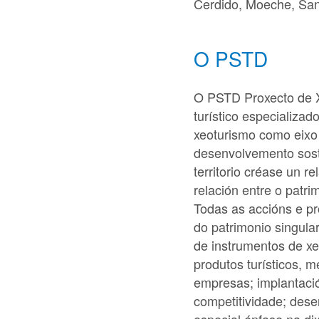
Cerdido, Moeche, San 
O PSTD
O PSTD Proxecto de 
turístico especializ
xeoturismo como eixo 
desenvolvemento sostib
territorio créase un r
relación entre o patri
Todas as accións e pr
do patrimonio singula
de instrumentos de xe
produtos turísticos, m
empresas; implantació
competitividade; des