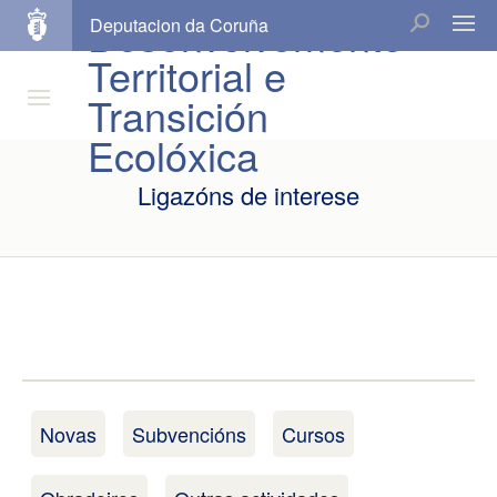
Desenvolvemento
Deputacion da Coruña
Territorial e
Transición
Ecolóxica
Ligazóns de interese
Novas
Subvencións
Cursos