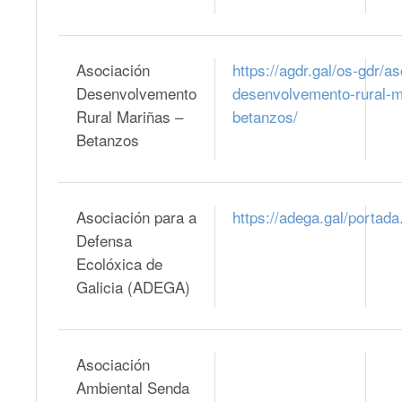
Asociación
https://agdr.gal/os-gdr/a
Desenvolvemento
desenvolvemento-rural-m
Rural Mariñas –
betanzos/
Betanzos
Asociación para a
https://adega.gal/portada
Defensa
Ecolóxica de
Galicia (ADEGA)
Asociación
Ambiental Senda