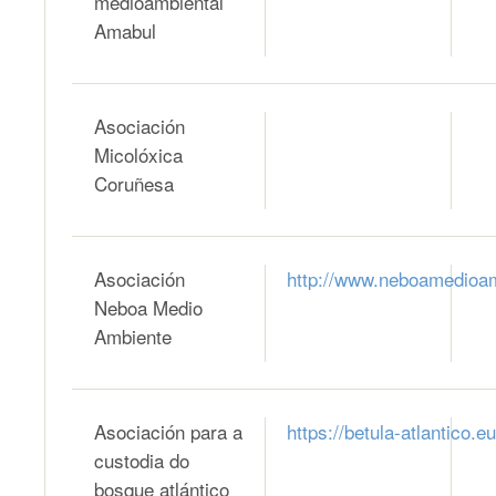
medioambiental
Amabul
Asociación
Micolóxica
Coruñesa
Asociación
http://www.neboamedioam
Neboa Medio
Ambiente
Asociación para a
https://betula-atlantico.eu
custodia do
bosque atlántico