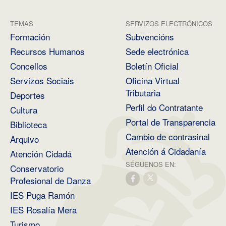
TEMAS
SERVIZOS ELECTRÓNICOS
Formación
Subvencións
Recursos Humanos
Sede electrónica
Concellos
Boletín Oficial
Servizos Sociais
Oficina Virtual
Tributaria
Deportes
Perfil do Contratante
Cultura
Portal de Transparencia
Biblioteca
Cambio de contrasinal
Arquivo
Atención á Cidadanía
Atención Cidadá
SÉGUENOS EN:
Conservatorio
Profesional de Danza
IES Puga Ramón
IES Rosalía Mera
Turismo