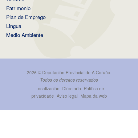
Patrimonio
Plan de Emprego
Lingua
Medio Ambiente
2026 ©
Deputación Provincial de A Coruña
.
Todos os dereitos reservados
Localización
Directorio
Política de
privacidade
Aviso legal
Mapa da web