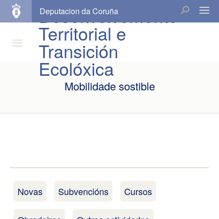
Desenvolvemento
Deputacion da Coruña
Territorial e
Transición
Ecolóxica
Mobilidade sostible
Novas
Subvencións
Cursos