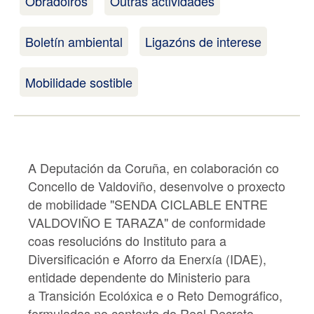
Obradoiros
Outras actividades
Boletín ambiental
Ligazóns de interese
Mobilidade sostible
A Deputación da Coruña, en colaboración co
Concello de Valdoviño, desenvolve o proxecto
de mobilidade "SENDA CICLABLE ENTRE
VALDOVIÑO E TARAZA" de conformidade
coas resolucións do Instituto para a
Diversificación e Aforro da Enerxía (IDAE),
entidade dependente do Ministerio para
a Transición Ecolóxica e o Reto Demográfico,
formuladas no contexto do Real Decreto