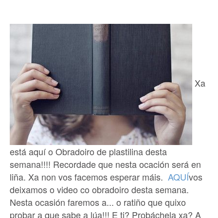
Xa
está aquí o Obradoiro de plastilina desta
semana!!!! Recordade que nesta ocación será en
liña. Xa non vos facemos esperar máis.
AQUÍ
vos
deixamos o video co obradoiro desta semana.
Nesta ocasión faremos a... o ratiño que quixo
probar a que sabe a lúa!!! E ti? Probáchela xa? A