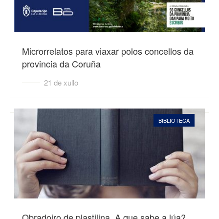
Microrrelatos para viaxar polos concellos da
provincia da Coruña
21 de xullo
BIBLIOTECA
Obradoiro de plastilina. A que sabe a lúa?