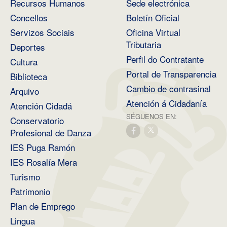
Recursos Humanos
Sede electrónica
Concellos
Boletín Oficial
Servizos Sociais
Oficina Virtual
Tributaria
Deportes
Perfil do Contratante
Cultura
Portal de Transparencia
Biblioteca
Cambio de contrasinal
Arquivo
Atención á Cidadanía
Atención Cidadá
SÉGUENOS EN:
Conservatorio
Profesional de Danza
IES Puga Ramón
IES Rosalía Mera
Turismo
Patrimonio
Plan de Emprego
Lingua