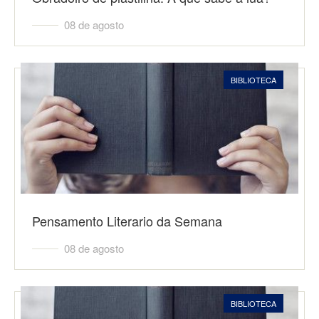
08 de agosto
BIBLIOTECA
Pensamento Literario da Semana
08 de agosto
BIBLIOTECA