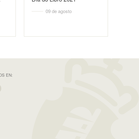
09 de agosto
S EN: