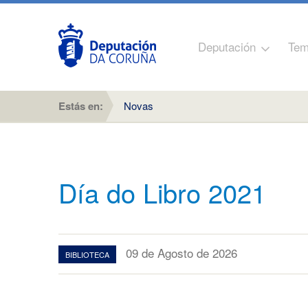
Deputación
Tem
Estás en:
Novas
Día do Libro 2021
09 de Agosto de 2026
BIBLIOTECA