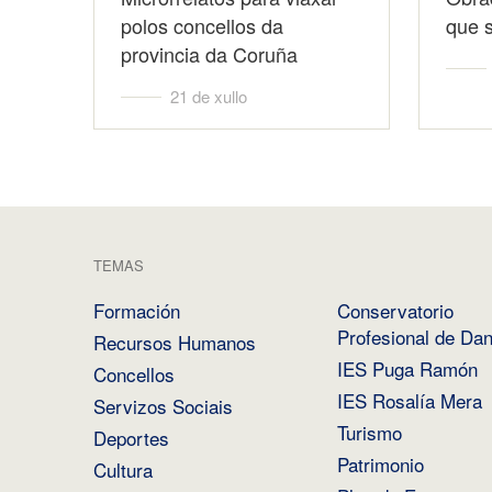
polos concellos da
que 
provincia da Coruña
21 de xullo
TEMAS
Formación
Conservatorio
Profesional de Da
Recursos Humanos
IES Puga Ramón
Concellos
IES Rosalía Mera
Servizos Sociais
Turismo
Deportes
Patrimonio
Cultura