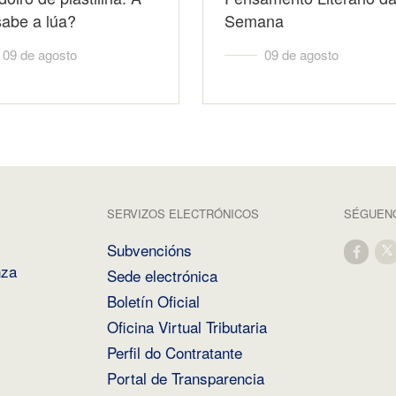
sabe a lúa?
Semana
09 de agosto
09 de agosto
SERVIZOS ELECTRÓNICOS
SÉGUENO
Subvencións
nza
Sede electrónica
Boletín Oficial
Oficina Virtual Tributaria
Perfil do Contratante
Portal de Transparencia