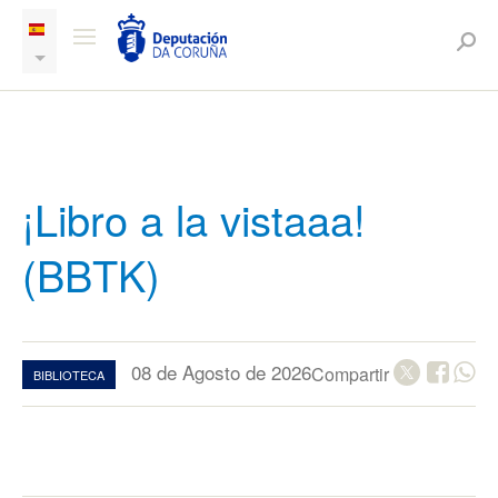
¡Libro a la vistaaa!
(BBTK)
08 de Agosto de 2026
Compartir
BIBLIOTECA