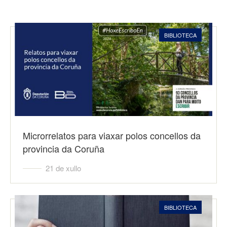
BIBLIOTECA
Microrrelatos para viaxar polos concellos da
provincia da Coruña
21 de xullo
BIBLIOTECA