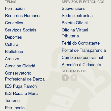
TEMAS
SERVIZOS ELECTRÓNICOS
Formación
Subvencións
Recursos Humanos
Sede electrónica
Concellos
Boletín Oficial
Servizos Sociais
Oficina Virtual
Tributaria
Deportes
Perfil do Contratante
Cultura
Portal de Transparencia
Biblioteca
Cambio de contrasinal
Arquivo
Atención á Cidadanía
Atención Cidadá
SÉGUENOS EN:
Conservatorio
Profesional de Danza
IES Puga Ramón
IES Rosalía Mera
Turismo
Patrimonio