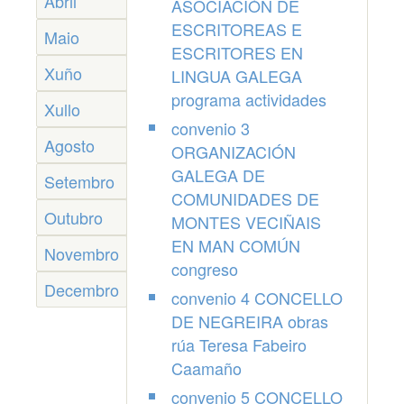
Abril
ASOCIACIÓN DE
ESCRITOREAS E
Maio
ESCRITORES EN
Xuño
LINGUA GALEGA
programa actividades
Xullo
convenio 3
Agosto
ORGANIZACIÓN
GALEGA DE
Setembro
COMUNIDADES DE
Outubro
MONTES VECIÑAIS
EN MAN COMÚN
Novembro
congreso
Decembro
convenio 4 CONCELLO
DE NEGREIRA obras
rúa Teresa Fabeiro
Caamaño
convenio 5 CONCELLO