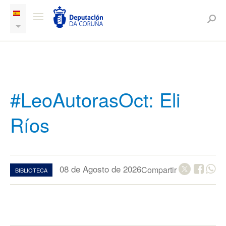
#LeoAutorasOct: Eli
Ríos
08 de Agosto de 2026
Compartir
BIBLIOTECA