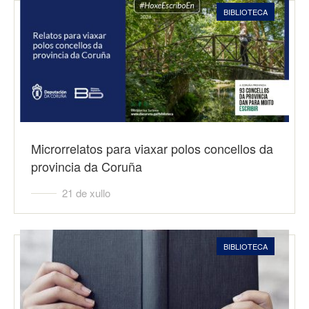
BIBLIOTECA
Microrrelatos para viaxar polos concellos da
provincia da Coruña
21 de xullo
BIBLIOTECA