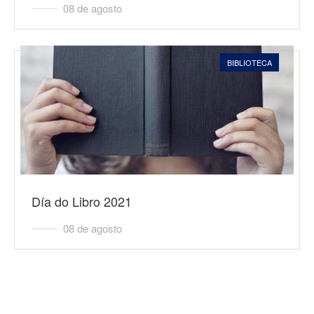
08 de agosto
BIBLIOTECA
Día do Libro 2021
08 de agosto