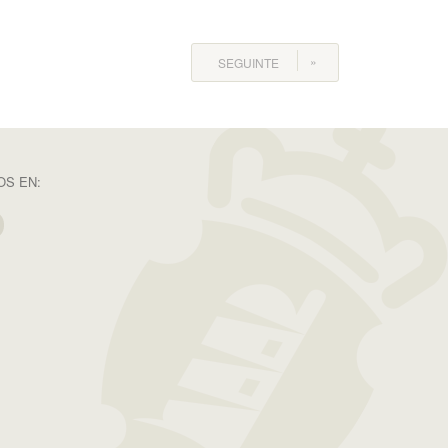
SEGUINTE
S EN: