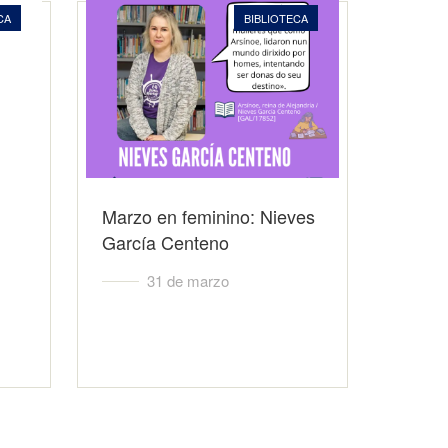
CA
BIBLIOTECA
Marzo en feminino: Nieves
García Centeno
31 de marzo