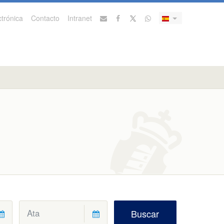
trónica
Contacto
Intranet
Buscar