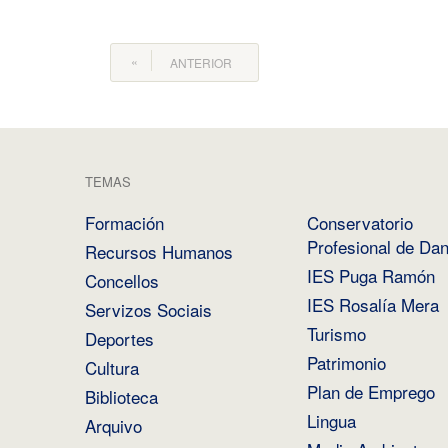
ANTERIOR
TEMAS
Formación
Conservatorio
Profesional de Da
Recursos Humanos
IES Puga Ramón
Concellos
IES Rosalía Mera
Servizos Sociais
Turismo
Deportes
Patrimonio
Cultura
Plan de Emprego
Biblioteca
Lingua
Arquivo