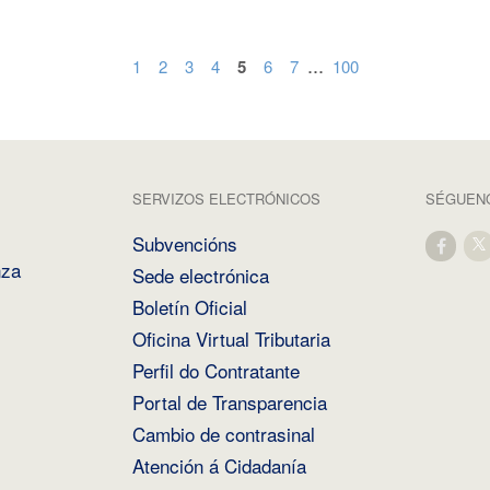
...
1
2
3
4
5
6
7
100
SERVIZOS ELECTRÓNICOS
SÉGUENO
Subvencións
nza
Sede electrónica
Boletín Oficial
Oficina Virtual Tributaria
Perfil do Contratante
Portal de Transparencia
Cambio de contrasinal
Atención á Cidadanía