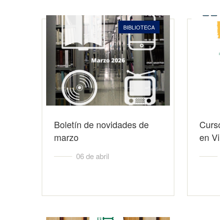
BIBLIOTECA
Boletín de novidades de
Curso
marzo
en V
06 de abril