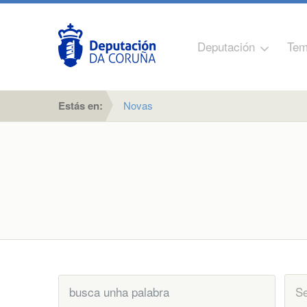
Deputación
Tem
Estás en:
Novas