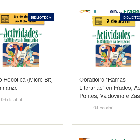
BIBLIOTECA
BIBLIOTE
 Robótica (Micro Bit)
Obradoiro "Ramas
imianzo
Literarias" en Frades, A
Pontes, Valdoviño e Zas
06 de abril
04 de abril