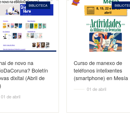
BIBLIOTECA
BIBLIOTE
hai de novo na
Curso de manexo de
lioDaCoruna? Boletín
teléfonos intelixentes
vas dixital (Abril de
(smartphone) en Mesía
)
01 de abril
01 de abril