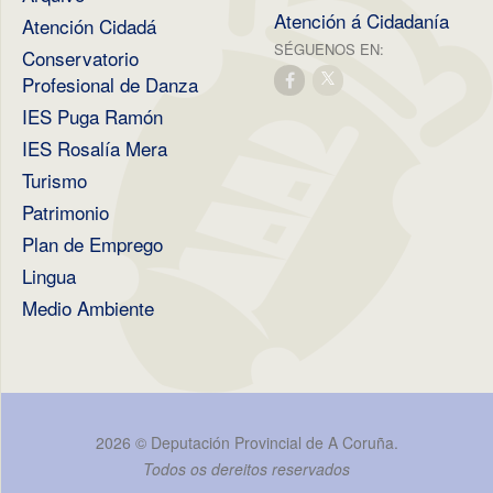
Atención á Cidadanía
Atención Cidadá
SÉGUENOS EN:
Conservatorio
Profesional de Danza
IES Puga Ramón
IES Rosalía Mera
Turismo
Patrimonio
Plan de Emprego
Lingua
Medio Ambiente
2026 ©
Deputación Provincial de A Coruña
.
Todos os dereitos reservados