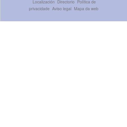
Localización
Directorio
Política de
privacidade
Aviso legal
Mapa da web