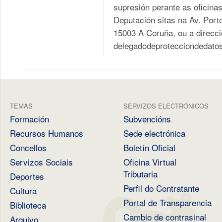
supresión perante as oficinas
Deputación sitas na Av. Port
15003 A Coruña, ou a direcci
delegadodeprotecciondedato
TEMAS
SERVIZOS ELECTRÓNICOS
Formación
Subvencións
Recursos Humanos
Sede electrónica
Concellos
Boletín Oficial
Servizos Sociais
Oficina Virtual
Tributaria
Deportes
Perfil do Contratante
Cultura
Portal de Transparencia
Biblioteca
Cambio de contrasinal
Arquivo