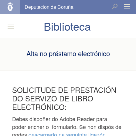
Deputacion da Coruña
Biblioteca
Alta no préstamo electrónico
SOLICITUDE DE PRESTACIÓN
DO SERVIZO DE LIBRO
ELECTRÓNICO:
Debes dispoñer do Adobe Reader para
poder encher o formulario. Se non dispós del
podes
descargarlo na seguinte ligazón
.