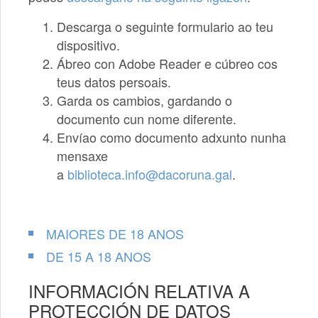
Descarga o seguinte formulario ao teu
dispositivo.
Ábreo con Adobe Reader e cúbreo cos
teus datos persoais.
Garda os cambios, gardando o
documento cun nome diferente.
Envíao como documento adxunto nunha
mensaxe
a
biblioteca.info@dacoruna.gal
.
MAIORES DE 18 ANOS
DE 15 A 18 ANOS
INFORMACIÓN RELATIVA A
PROTECCIÓN DE DATOS