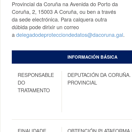
Provincial da Coruña na Avenida do Porto da
Coruña, 2, 15003 A Coruña, ou ben a través
da sede electrónica. Para calquera outra
dúbida pode dirixir un correo
a
delegadodeprotecciondedatos@dacoruna.gal
.
INFORMACIÓN BÁSICA
RESPONSABLE
DEPUTACIÓN DA CORUÑA. 
DO
PROVINCIAL
TRATAMENTO
FINALIDADE
OBTENCIÓN PLATAFORMA 