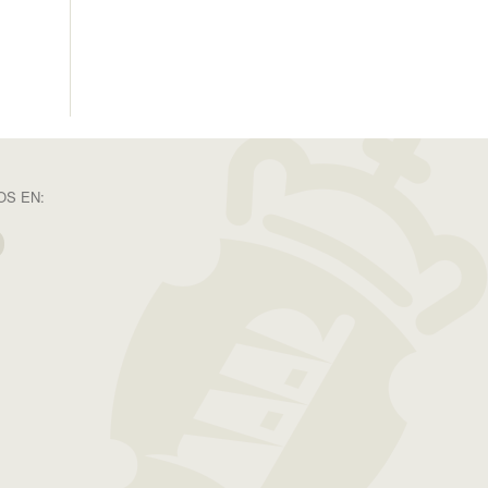
S EN: