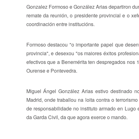
Gonzalez Formoso e González Arias departiron dur
remate da reunión, o presidente provincial e o xe
coordinación entre institucións.
Formoso destacou "o importante papel que desenv
provincia", e desexou "os maiores éxitos profesio
efectivos que a Benemérita ten despregados nos
Ourense e Pontevedra.
Miguel Ángel González Arias estivo destinado n
Madrid, onde traballou na loita contra o terroris
de responsabilidade no instituto armado en Lugo 
da Garda Civil, da que agora exerce o mando.