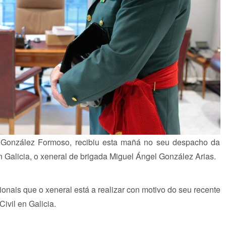
n González Formoso, recibiu esta mañá no seu despacho da
en Galicia, o xeneral de brigada Miguel Ángel González Arias.
ionais que o xeneral está a realizar con motivo do seu recente
vil en Galicia.