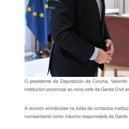
O presidente da Deputación da Coruña, Valentí
institución provincial ao novo xefe da Garda Civil 
A reunión enmárcase na rolda de contactos instituc
nomeamento como máximo responsable da Garda Ci