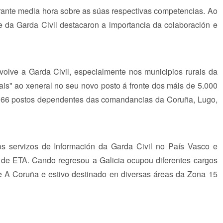
ante media hora sobre as súas respectivas competencias. Ao
fe da Garda Civil destacaron a importancia da colaboración e
olve a Garda Civil, especialmente nos municipios rurais da
nais" ao xeneral no seu novo posto á fronte dos máis de 5.000
 166 postos dependentes das comandancias da Coruña, Lugo,
os servizos de Información da Garda Civil no País Vasco e
mo de ETA. Cando regresou a Galicia ocupou diferentes cargos
e A Coruña e estivo destinado en diversas áreas da Zona 15