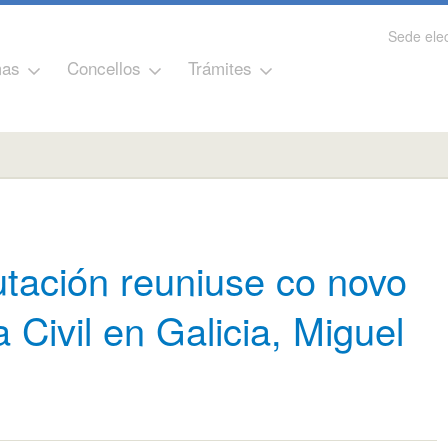
Sede elec
as
Concellos
Trámites
tación reuniuse co novo
 Civil en Galicia, Miguel
s