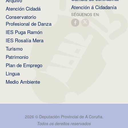
Arquivo
Atención á Cidadanía
Atención Cidadá
SÉGUENOS EN:
Conservatorio
Profesional de Danza
IES Puga Ramón
IES Rosalía Mera
Turismo
Patrimonio
Plan de Emprego
Lingua
Medio Ambiente
2026 ©
Deputación Provincial de A Coruña
.
Todos os dereitos reservados