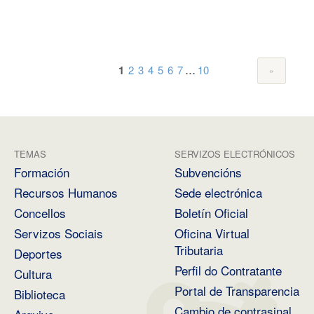
...
1
2
3
4
5
6
7
10
TEMAS
SERVIZOS ELECTRÓNICOS
Formación
Subvencións
Recursos Humanos
Sede electrónica
Concellos
Boletín Oficial
Servizos Sociais
Oficina Virtual
Tributaria
Deportes
Perfil do Contratante
Cultura
Portal de Transparencia
Biblioteca
Cambio de contrasinal